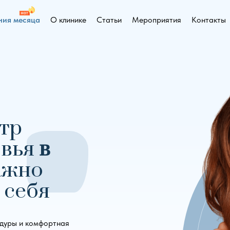
ия месяца
О клинике
Статьи
Мероприятия
Контакты
нтр
овья
в
важно
 себя
дуры и комфортная