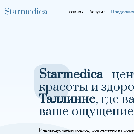
Starmedica
Главная
Услуги
Предложен
Starmedica
- це
красоты и здор
Таллинне
, где 
ваше ощущение
Индивидуальный подход, современные проце