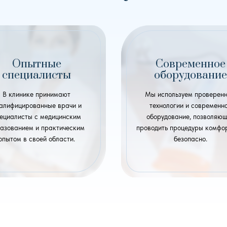
Опытные
Современное
специалисты
оборудование
В клинике принимают
Мы используем проверен
алифицированные врачи и
технологии и современн
ециалисты с медицинским
оборудование, позволяю
азованием и практическим
проводить процедуры комфо
опытом в своей области.
безопасно.