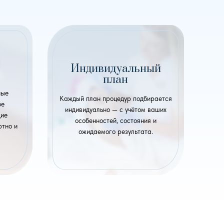
Индивидуальный
план
ные
Каждый план процедур подбирается
ое
индивидуально — с учётом ваших
щие
особенностей, состояния и
ртно и
ожидаемого результата.