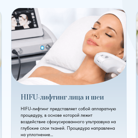
HIFU-лифтинг лица и шеи
HIFU-лифтинг представляет собой аппаратную
процедуру, в основе которой лежит
воздействие сфокусированного ультразвука на
глубокие слои тканей. Процедура направлена
на уплотнение…