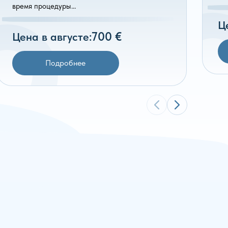
время процедуры…
Ц
700 €
Цена в августе:
Подробнее