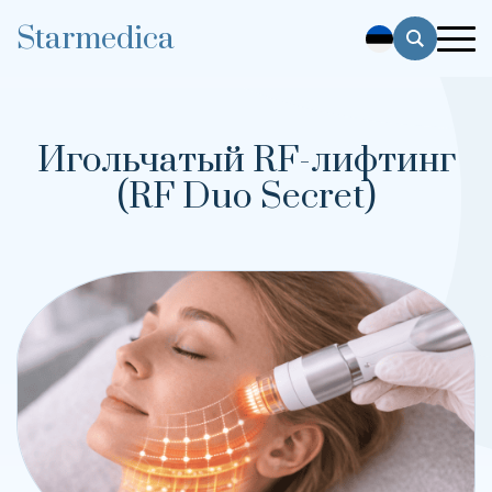
Starmedica
Игольчатый RF-лифтинг
(RF Duo Secret)