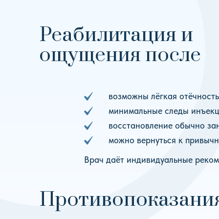
Реабилитация и
ощущения после
возможны лёгкая отёчность
минимальные следы инъек
восстановление обычно за
можно вернуться к привыч
Врач даёт индивидуальные реком
Противопоказани