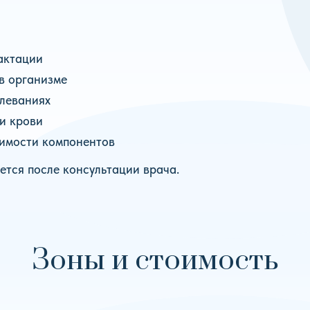
актации
в организме
леваниях
и крови
имости компонентов
тся после консультации врача.
Зоны и стоимость