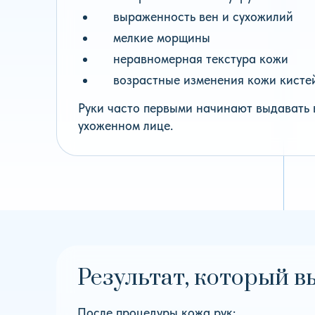
выраженность вен и сухожилий
мелкие морщины
неравномерная текстура кожи
возрастные изменения кожи кисте
Руки часто первыми начинают выдавать 
ухоженном лице.
Результат, который в
После процедуры кожа рук: