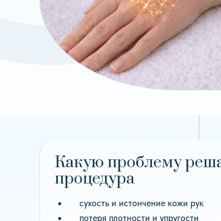
Какую проблему реш
процедура
сухость и истончение кожи рук
потеря плотности и упругости