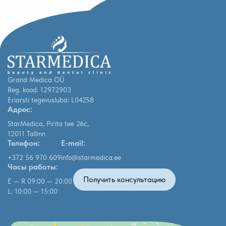
Grand Medica OÜ
Reg. kood: 12972903
Eriarsti tegevusluba: L04258
Адрес:
StarMedica, Pirita tee 26c,
12011 Tallinn
Телефон:
E-mail:
+372 56 970 609
info@starmedica.ee
Часы работы:
Получить консультацию
E — R 09:00 — 20:00
L: 10:00 — 15:00