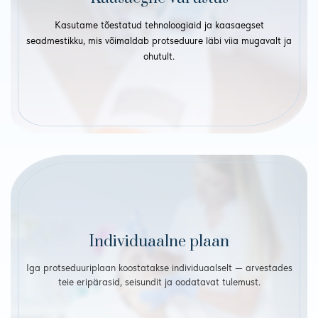
Kasutame tõestatud tehnoloogiaid ja kaasaegset
seadmestikku, mis võimaldab protseduure läbi viia mugavalt ja
ohutult.
Individuaalne plaan
Iga protseduuriplaan koostatakse individuaalselt — arvestades
teie eripärasid, seisundit ja oodatavat tulemust.