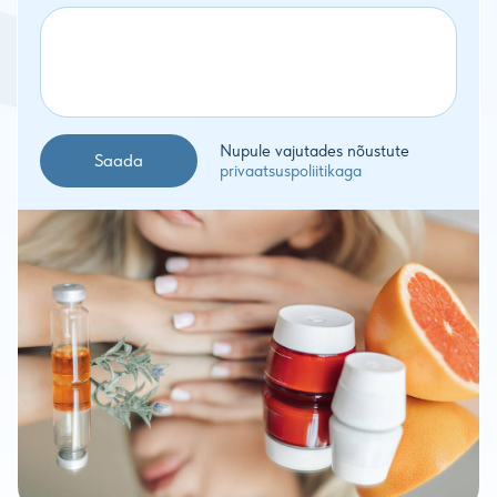
Nupule vajutades nõustute
privaatsuspoliitikaga