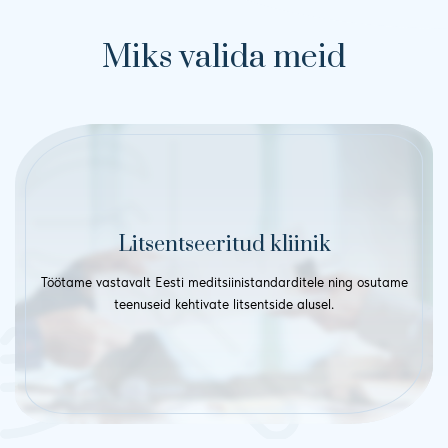
Miks valida meid
Litsentseeritud kliinik
Töötame vastavalt Eesti meditsiinistandarditele ning osutame
teenuseid kehtivate litsentside alusel.