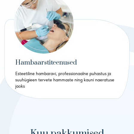
Hambaarstiteenused
Esteetiline hambaravi, professionaalne puhastus ja
suuhügieen tervete hammaste ning kauni naeratuse
jaoks
Kuu pakkumised