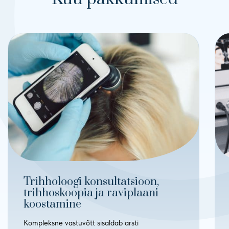
Trihholoogi konsultatsioon,
trihhoskoopia ja raviplaani
koostamine
Kompleksne vastuvõtt sisaldab arsti