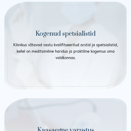
Kogenud spetsialistid
Kliinikus võtavad vastu kvalifitseeritud arstid ja spetsialistid,
kellel on meditsiiniline haridus ja praktiline kogemus oma
valdkonnas.
Kaasaegne varustus