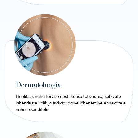
Dermatoloogia
Hoolitsus naha tervise eest: konsultatsioonid, sobivate
lahenduste valik ja individuaalne lähenemine erinevatele
nahaseisunditele.