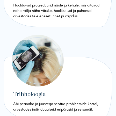
Hooldavad protseduurid näole ja kehale, mis aitavad
nahal välja näha värske, hoolitsetud ja puhanud —
arvestades teie enesetunnet ja vajadusi.
Trihholoogia
Abi peanaha ja juustega seotud probleemide korral,
arvestades individuaalseid eripärasid ja seisundit.