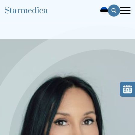
Starmedica